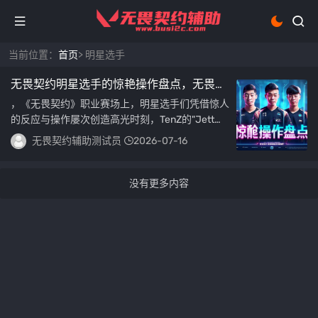
当前位置：
首页
> 明星选手
无畏契约明星选手的惊艳操作盘点，无畏契
约明星选手十大惊艳操作瞬间
，《无畏契约》职业赛场上，明星选手们凭借惊人
的反应与操作屡次创造高光时刻，TenZ的"Jett五
莎残局"以精准的飞镖与鬼魅身法逆...
无畏契约辅助测试员
2026-07-16
没有更多内容