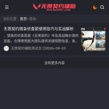
当前位置：
首页
> 猎枭
无畏契约猎枭侦查箭使用技巧与实战解析
，猎枭的侦查箭是《无畏契约》中及具战略价值的
技能，合理使用能为团队提供关键视野信息，发射
时需注意角度与地形，利用反蛋机...
无畏契约辅助测试员
2026-08-03
没有更多内容